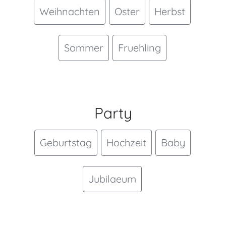
Weihnachten
Oster
Herbst
Sommer
Fruehling
Party
Geburtstag
Hochzeit
Baby
Jubilaeum