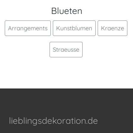
Blueten
Arrangements
Kunstblumen
Kraenze
Straeusse
lieblingsdekoration.de