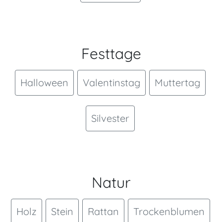
Festtage
Halloween
Valentinstag
Muttertag
Silvester
Natur
Holz
Stein
Rattan
Trockenblumen