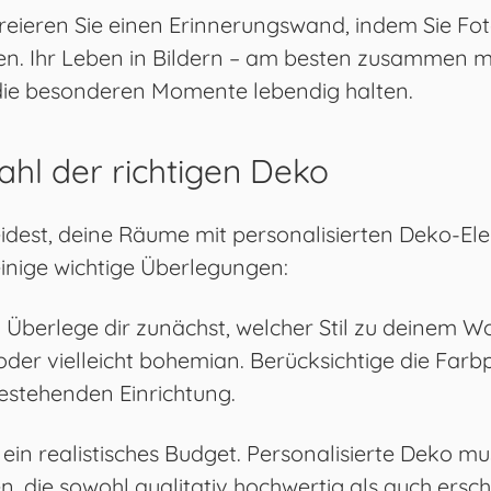
Kreieren Sie einen Erinnerungswand, indem Sie Foto
. Ihr Leben in Bildern – am besten zusammen mi
die besonderen Momente lebendig halten.
ahl der richtigen Deko
idest, deine Räume mit personalisierten Deko-El
einige wichtige Überlegungen:
: Überlege dir zunächst, welcher Stil zu deinem 
oder vielleicht bohemian. Berücksichtige die Farb
estehenden Einrichtung.
r ein realistisches Budget. Personalisierte Deko mus
en, die sowohl qualitativ hochwertig als auch ersch