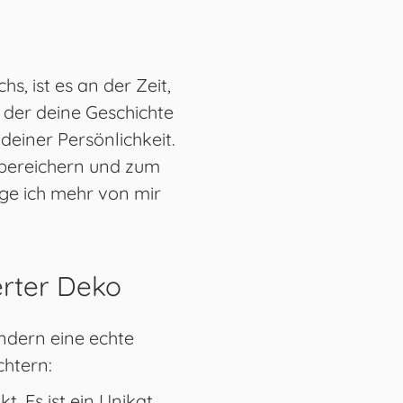
, ist es an der Zeit,
 der deine Geschichte
deiner Persönlichkeit.
bereichern und zum
nge ich mehr von mir
ierter Deko
ondern eine echte
chtern:
t. Es ist ein Unikat,