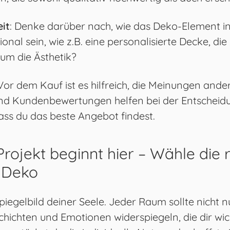
it
: Denke darüber nach, wie das Deko-Element in
tional sein, wie z.B. eine personalisierte Decke, die
 um die Ästhetik?
 Vor dem Kauf ist es hilfreich, die Meinungen ande
und Kundenbewertungen helfen bei der Entscheid
dass du das beste Angebot findest.
rojekt beginnt hier – Wähle die r
e Deko
piegelbild deiner Seele. Jeder Raum sollte nicht nu
hichten und Emotionen widerspiegeln, die dir wich