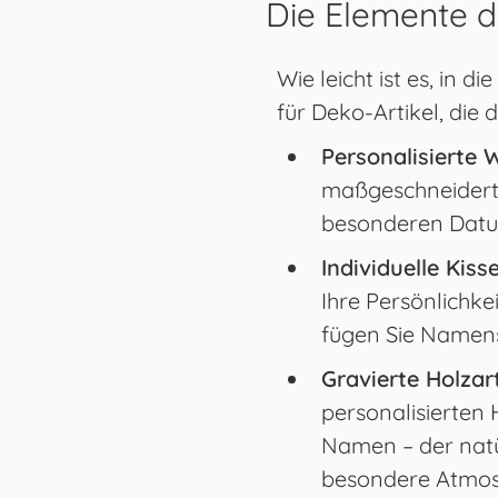
Die Elemente d
Wie leicht ist es, in 
für Deko-Artikel, die
Personalisierte
maßgeschneiderte
besonderen Datum
Individuelle Kiss
Ihre Persönlichke
fügen Sie Namens
Gravierte Holzart
personalisierten 
Namen – der natür
besondere Atmos