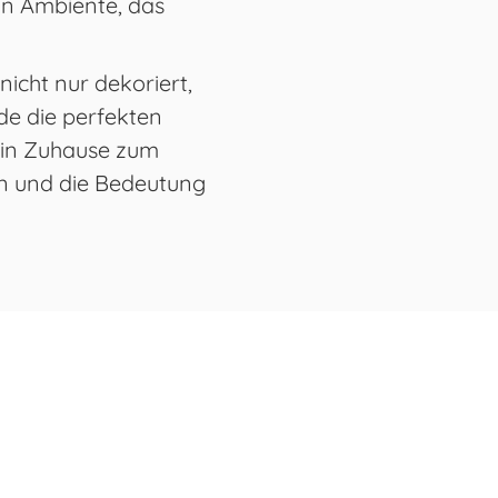
ein Ambiente, das
icht nur dekoriert,
nde die perfekten
ein Zuhause zum
gen und die Bedeutung