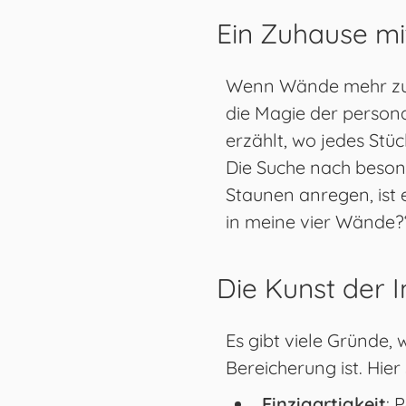
Ein Zuhause mi
Wenn Wände mehr zu er
die Magie der persona
erzählt, wo jedes Stüc
Die Suche nach beso
Staunen anregen, ist e
in meine vier Wände?
Die Kunst der I
Es gibt viele Gründe, 
Bereicherung ist. Hier
Einzigartigkeit
: 