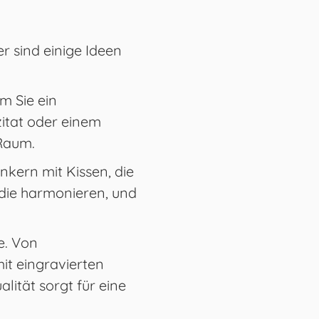
er sind einige Ideen
m Sie ein
itat oder einem
 Raum.
kern mit Kissen, die
 die harmonieren, und
e. Von
it eingravierten
lität sorgt für eine