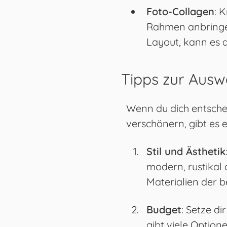
Foto-Collagen
: 
Rahmen anbringen
Layout, kann es 
Tipps zur Ausw
Wenn du dich entsche
verschönern, gibt es 
Stil und Ästhetik
modern, rustikal 
Materialien der b
Budget
: Setze di
gibt viele Option