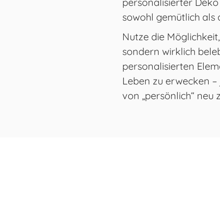
personalisierter Deko 
sowohl gemütlich als a
Nutze die Möglichkeit
sondern wirklich beleb
personalisierten Ele
Leben zu erwecken – j
von „persönlich“ neu z