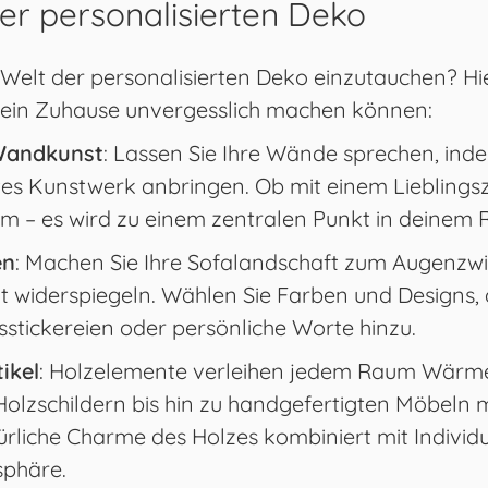
er personalisierten Deko
die Welt der personalisierten Deko einzutauchen? Hi
 dein Zuhause unvergesslich machen können:
 Wandkunst
: Lassen Sie Ihre Wände sprechen, inde
s Kunstwerk anbringen. Ob mit einem Lieblingsz
 – es wird zu einem zentralen Punkt in deinem
en
: Machen Sie Ihre Sofalandschaft zum Augenzwin
it widerspiegeln. Wählen Sie Farben und Designs,
stickereien oder persönliche Worte hinzu.
ikel
: Holzelemente verleihen jedem Raum Wärm
Holzschildern bis hin zu handgefertigten Möbeln m
liche Charme des Holzes kombiniert mit Individua
phäre.