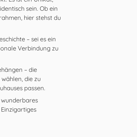
dentisch sein. Ob ein
rahmen, hier stehst du
schichte – sei es ein
otionale Verbindung zu
ehängen – die
wählen, die zu
uhauses passen.
in wunderbares
Einzigartiges