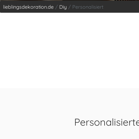
lieblingsdekoration.de
Diy
Personalisiert
Personalisier