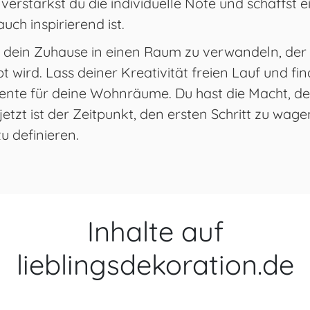
verstärkst du die individuelle Note und schaffst 
uch inspirierend ist.
, dein Zuhause in einen Raum zu verwandeln, der n
t wird. Lass deiner Kreativität freien Lauf und fi
mente für deine Wohnräume. Du hast die Macht, d
etzt ist der Zeitpunkt, den ersten Schritt zu wa
u definieren.
Inhalte auf
lieblingsdekoration.de