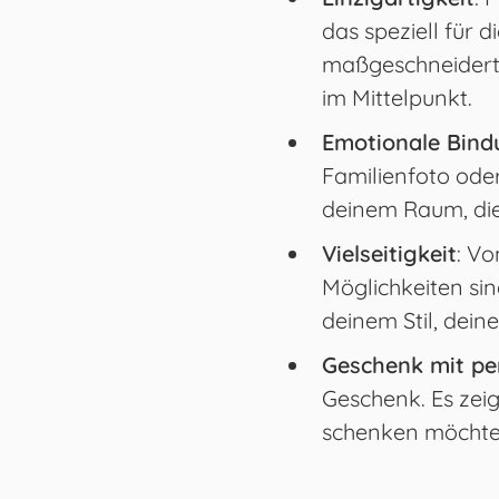
das speziell für 
maßgeschneidertes
im Mittelpunkt.
Emotionale Bin
Familienfoto oder
deinem Raum, die
Vielseitigkeit
: V
Möglichkeiten si
deinem Stil, de
Geschenk mit pe
Geschenk. Es zei
schenken möchtes