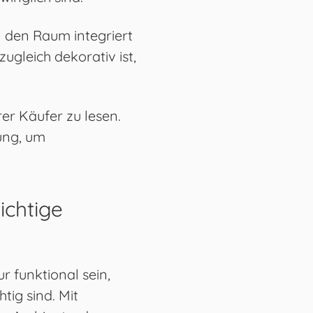
 den Raum integriert
 zugleich dekorativ ist,
rer Käufer zu lesen.
ung, um
ichtige
r funktional sein,
tig sind. Mit