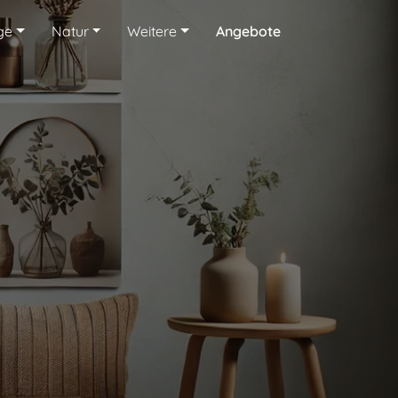
ge
Natur
Weitere
Angebote