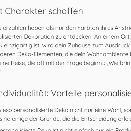
t Charakter schaffen
zählen haben als nur den Farbton ihres Anstrichs
lisierten Dekoration zu entdecken. An einem Ort,
k einzigartig ist, wird dein Zuhause zum Ausdruck 
nderen Deko-Elementen, die dein Wohnambiente 
ine Reise, die oft mit der Frage beginnt: „Wie bri
“
ndividualität: Vorteile personalis
wieso personalisierte Deko nicht nur eine Wahl, s
 sind einige der Gründe, die die Entscheidung erlei
Personalisierte Deko ist nicht einfach nur ein Produk