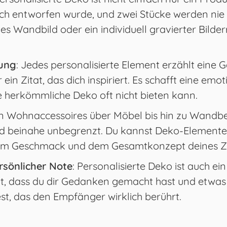
dich entworfen wurde, und zwei Stücke werden nie i
 Wandbild oder ein individuell gravierter Bilder
dung
: Jedes personalisierte Element erzählt eine Ge
 ein Zitat, das dich inspiriert. Es schafft eine em
 herkömmliche Deko oft nicht bieten kann.
on Wohnaccessoires über Möbel bis hin zu Wandb
nd beinahe unbegrenzt. Du kannst Deko-Elemente 
inem Geschmack und dem Gesamtkonzept deines Z
rsönlicher Note
: Personalisierte Deko ist auch e
gt, dass du dir Gedanken gemacht hast und etwas 
t, das den Empfänger wirklich berührt.