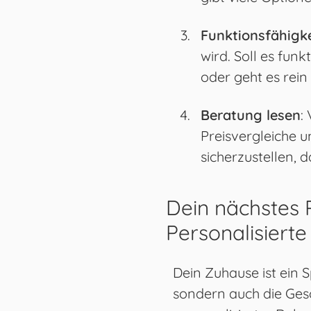
Funktionsfähigke
wird. Soll es funk
oder geht es rein
Beratung lesen
:
Preisvergleiche 
sicherzustellen, 
Dein nächstes P
Personalisiert
Dein Zuhause ist ein S
sondern auch die Gesc