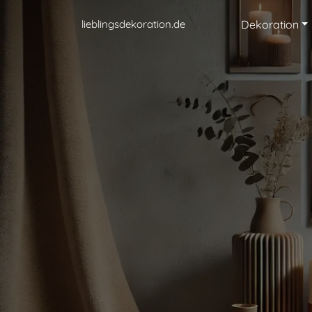
lieblingsdekoration.de
Dekoration