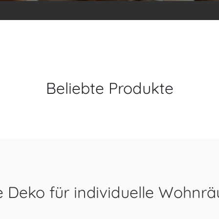
Beliebte Produkte
te Deko für individuelle Wohnr